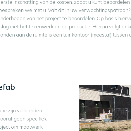
n eerste inschatting van de kosten, zodat u kunt beoordel
s bespreken we met u. Valt dit in uw verwachtingspatroo
onderheden van het project te beoordelen. Op basis hierva
ag met het tekenwerk en de productie. Hierna volgt enkel 
nden aan de ruimte is een tuinkantoor (meestal) tussen
efab
die zijn verbonden
ooraf geen specifiek
roject om maatwerk