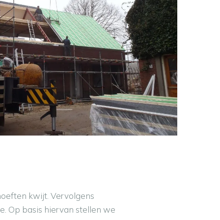
hoeften kwijt. Vervolgens
. Op basis hiervan stellen we