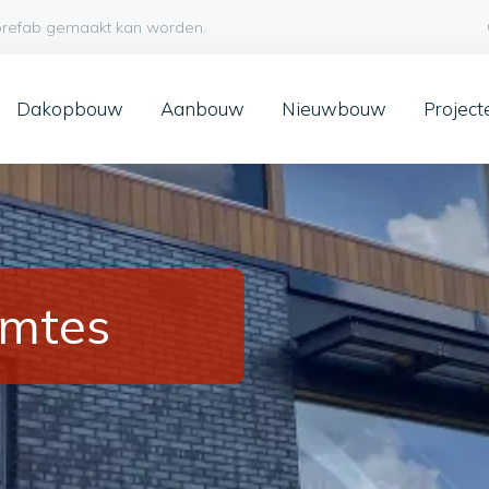
t prefab gemaakt kan worden.
Dakopbouw
Aanbouw
Nieuwbouw
Project
imtes