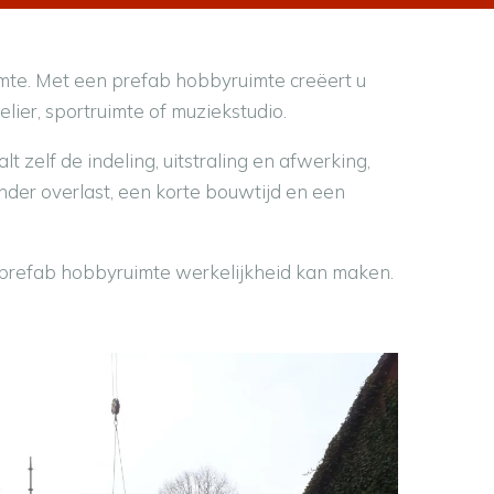
imte. Met een prefab hobbyruimte creëert u
lier, sportruimte of muziekstudio.
zelf de indeling, uitstraling en afwerking,
der overlast, een korte bouwtijd en een
e prefab hobbyruimte werkelijkheid kan maken.