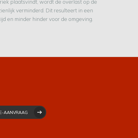
iek plaatsvindt, wordt de overlast op de
enlijk verminderd. Dit resulteert in een
ijd en minder hinder voor de omgeving.
RTE-AANVRAAG