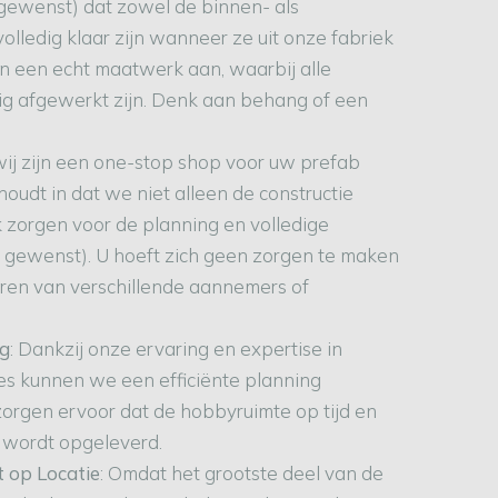
 gewenst) dat zowel de binnen- als
olledig klaar zijn wanneer ze uit onze fabriek
n een echt maatwerk aan, waarbij alle
ig afgewerkt zijn. Denk aan behang of een
 wij zijn een one-stop shop voor uw prefab
houdt in dat we niet alleen de constructie
 zorgen voor de planning en volledige
n gewenst). U hoeft zich geen zorgen te maken
eren van verschillende aannemers of
ng
: Dankzij onze ervaring en expertise in
es kunnen we een efficiënte planning
orgen ervoor dat de hobbyruimte op tijd en
 wordt opgeleverd.
t op Locatie
: Omdat het grootste deel van de