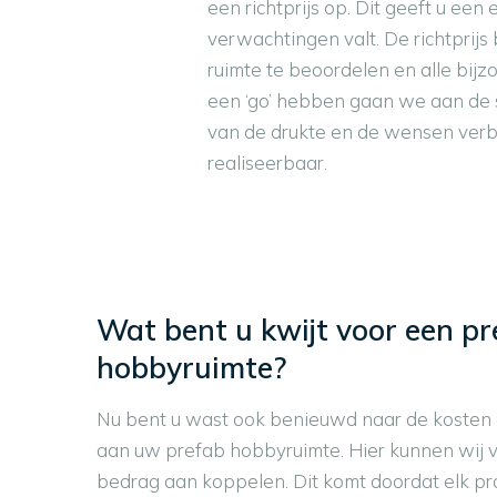
een richtprijs op. Dit geeft u ee
verwachtingen valt. De richtprij
ruimte te beoordelen en alle bijz
een ‘go’ hebben gaan we aan de sl
van de drukte en de wensen verbo
realiseerbaar.
Wat bent u kwijt voor een pr
hobbyruimte?
Nu bent u wast ook benieuwd naar de kosten 
aan uw prefab hobbyruimte. Hier kunnen wij v
bedrag aan koppelen. Dit komt doordat elk p