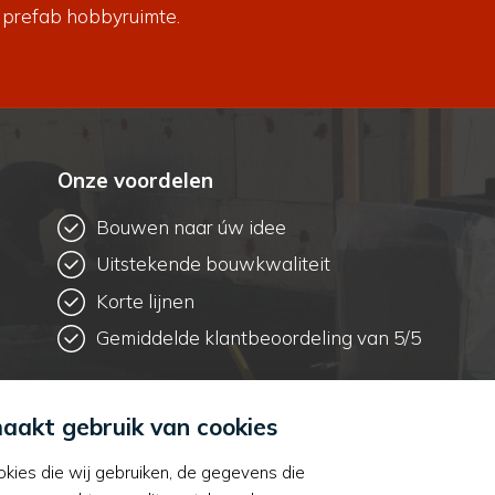
 prefab hobbyruimte.
Onze voordelen
Bouwen naar úw idee
Uitstekende bouwkwaliteit
Korte lijnen
Gemiddelde klantbeoordeling van 5/5
maakt gebruik van cookies
kies die wij gebruiken, de gegevens die