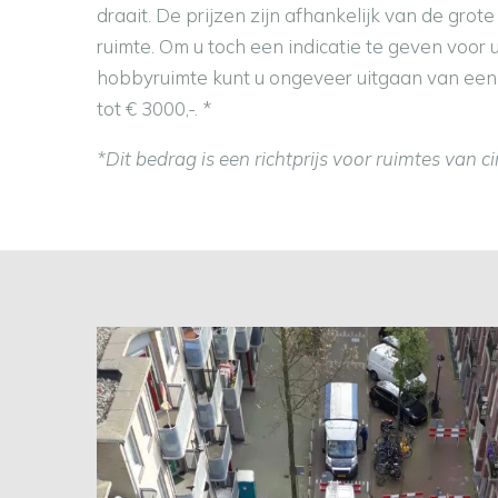
draait. De prijzen zijn afhankelijk van de gro
ruimte. Om u toch een indicatie te geven voor
hobbyruimte kunt u ongeveer uitgaan van een
tot € 3000,-. *
*Dit bedrag is een richtprijs voor ruimtes van c