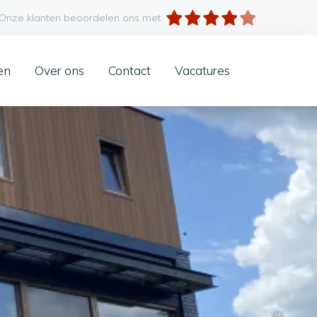
Onze klanten beoordelen ons met:
en
Over ons
Contact
Vacatures