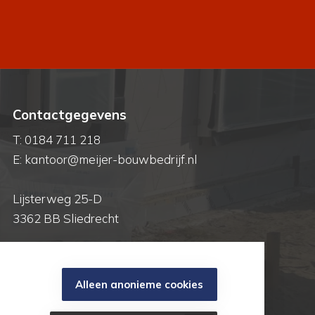
Contactgegevens
T:
0184 711 218
E:
kantoor@meijer-bouwbedrijf.nl
Lijsterweg 25-D
3362 BB Sliedrecht
Alleen anonieme cookies