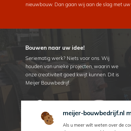
nieuwbouw
. Dan gaan wij aan de slag met uw
Bouwen naar uw idee!
Seriematig werk? Niets voor ons. Wij
houden van unieke projecten, waarin we
onze creativiteit goed kwijt kunnen. Dit is
Meijer Bouwbedrijf.
meijer-bouwbedrijf.nl 
Als u meer wilt weten over de coo