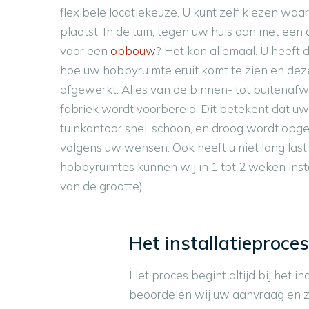
flexibele locatiekeuze. U kunt zelf kiezen wa
plaatst. In de tuin, tegen uw huis aan met een
voor een
opbouw
? Het kan allemaal. U heeft 
hoe uw hobbyruimte eruit komt te zien en dez
afgewerkt. Alles van de binnen- tot buitenafw
fabriek wordt voorbereid. Dit betekent dat u
tuinkantoor snel, schoon, en droog wordt opge
volgens uw wensen. Ook heeft u niet lang last
hobbyruimtes kunnen wij in 1 tot 2 weken insta
van de grootte).
Het installatieproce
Het proces begint altijd bij het 
beoordelen wij uw aanvraag en z