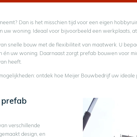
neemt? Dan is het misschien tijd voor een eigen hobbyru
n uw woning. Ideaal voor bijvoorbeeld een werkplaats, ate
snelle bouw met de flexibiliteit van maatwerk. U bepaalt 
n én uw woning. Daarnaast zorgt prefab bouwen voor min
an heeft.
gsmogelijkheden: ontdek hoe Meijer Bouwbedrijf uw ideal
 prefab
an verschillende
 gemaakt design, en