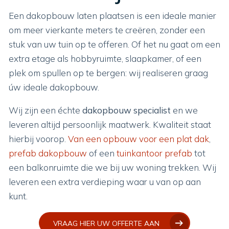
Een dakopbouw laten plaatsen is een ideale manier
om meer vierkante meters te creëren, zonder een
stuk van uw tuin op te offeren. Of het nu gaat om een
extra etage als hobbyruimte, slaapkamer, of een
plek om spullen op te bergen: wij realiseren graag
úw ideale dakopbouw.
Wij zijn een échte
dakopbouw specialist
en we
leveren altijd persoonlijk maatwerk. Kwaliteit staat
hierbij voorop.
Van een opbouw voor een plat dak
,
prefab dakopbouw
of een
tuinkantoor prefab
tot
een balkonruimte die we bij uw woning trekken. Wij
leveren een extra verdieping waar u van op aan
kunt.
VRAAG HIER UW OFFERTE AAN