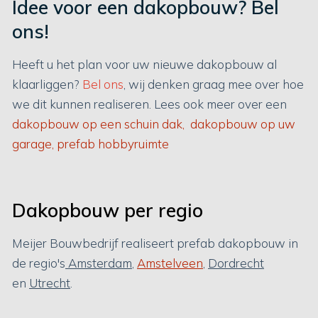
Idee voor een dakopbouw? Bel
ons!
Heeft u het plan voor uw nieuwe dakopbouw al
klaarliggen?
Bel ons
, wij denken graag mee over hoe
we dit kunnen realiseren. Lees ook meer over een
dakopbouw op een schuin dak,
dakopbouw op uw
garage,
prefab hobbyruimte
Dakopbouw per regio
Meijer Bouwbedrijf realiseert prefab dakopbouw in
de regio's
Amsterdam
,
Amstelveen
,
Dordrecht
en
Utrecht
.