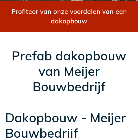
Profiteer van onze voordelen van een
dakopbouw
Prefab dakopbouw
van Meijer
Bouwbedrijf
Dakopbouw - Meijer
Bouwbedrijf