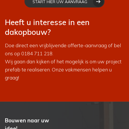
START HIER UW AANVRAAG
Heeft u interesse in een
dakopbouw?
Doe direct een vrijblijvende offerte-aanvraag of bel
ons op
0184 711 218
.
Wij gaan dan kijken of het mogelijk is om uw project
prefab te realiseren. Onze vakmensen helpen u
graag!
Bouwen naar uw
idee!