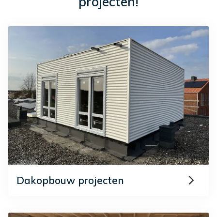
projecten!
Dakopbouw projecten