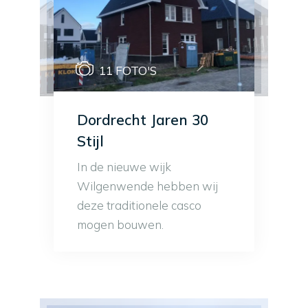
11 FOTO'S
Dordrecht Jaren 30
Stijl
In de nieuwe wijk
Wilgenwende hebben wij
deze traditionele casco
mogen bouwen.