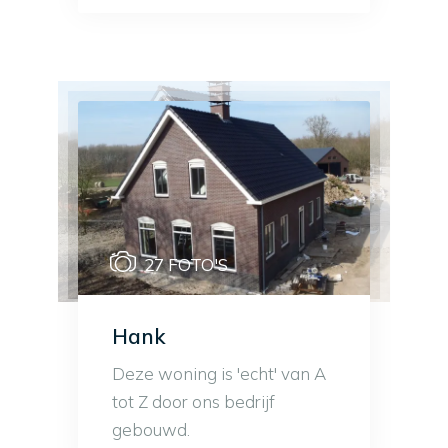
27 FOTO'S
Hank
Deze woning is 'echt' van A
tot Z door ons bedrijf
gebouwd.