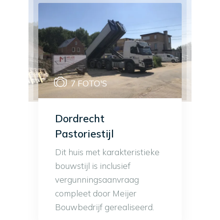
7 FOTO'S
Dordrecht
Pastoriestijl
Dit huis met karakteristieke
bouwstijl is inclusief
vergunningsaanvraag
compleet door Meijer
Bouwbedrijf gerealiseerd.